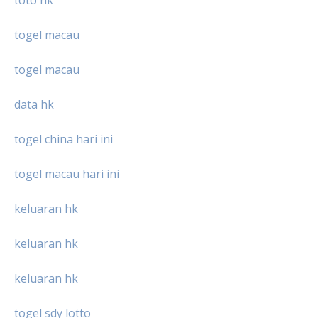
toto hk
togel macau
togel macau
data hk
togel china hari ini
togel macau hari ini
keluaran hk
keluaran hk
keluaran hk
togel sdy lotto