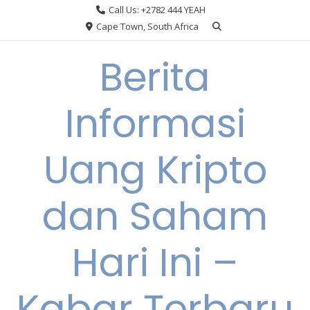
Skip
Call Us: +2782 444 YEAH
to
Cape Town, South Africa
content
Berita
Informasi
Uang Kripto
dan Saham
Hari Ini –
Kabar Terbaru