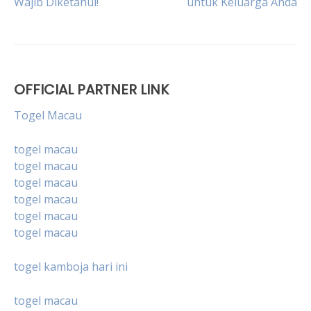
Wajib Diketahui!
untuk Keluarga Anda
navigation
OFFICIAL PARTNER LINK
Togel Macau
togel macau
togel macau
togel macau
togel macau
togel macau
togel macau
togel kamboja hari ini
togel macau