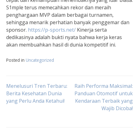
cepat dan kemampuan menembaknya yang luar biasa.
S1mple terus memecahkan rekor dan meraih
penghargaan MVP dalam berbagai turnamen,
sehingga menarik perhatian banyak penggemar dan
sponsor.
https://p-sports.net/
Kinerja serta
dedikasinya adalah bukti nyata bahwa kerja keras
akan membuahkan hasil di dunia kompetitif ini.
Posted in
Uncategorized
Post
Menelusuri Tren Terbaru:
Raih Performa Maksimal:
Berita Kesehatan Dunia
Panduan Otomotif untuk
yang Perlu Anda Ketahui!
Kendaraan Terbaik yang
navigation
Wajib Dicoba!