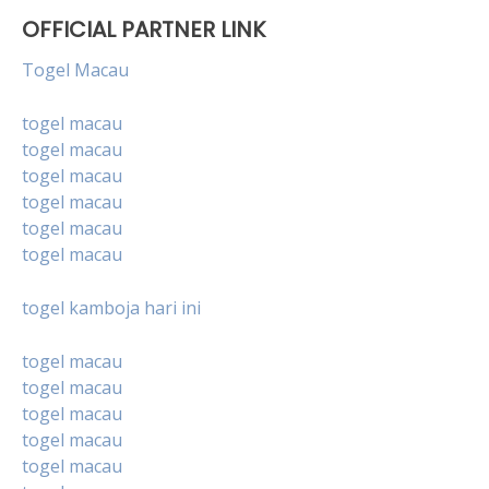
OFFICIAL PARTNER LINK
Togel Macau
togel macau
togel macau
togel macau
togel macau
togel macau
togel macau
togel kamboja hari ini
togel macau
togel macau
togel macau
togel macau
togel macau