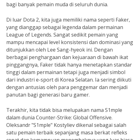
bagi banyak pemain muda di seluruh dunia.
Di luar Dota 2, kita juga memiliki nama seperti Faker,
yang dianggap sebagai legenda dalam permainan
League of Legends. Sangat sedikit pemain yang
mampu mencapai level konsistensi dan dominasi yang
ditunjukkan oleh Lee Sang-hyeok ini. Dengan
berbagai penghargaan dan kejuaraan di bawah ikat
pinggangnya, Faker tidak hanya menetapkan standar
tinggi dalam permainan tetapi juga menjadi simbol
dari industri e-sport di Korea Selatan. Ia sering diikuti
dengan antusias oleh para penggemar dan menjadi
panutan bagi generasi baru gamer.
Terakhir, kita tidak bisa melupakan nama S1mple
dalam dunia Counter-Strike: Global Offensive.
Oleksandr "S1mple" Kostyliev dikenal sebagai salah
satu pemain terbaik sepanjang masa berkat refleks