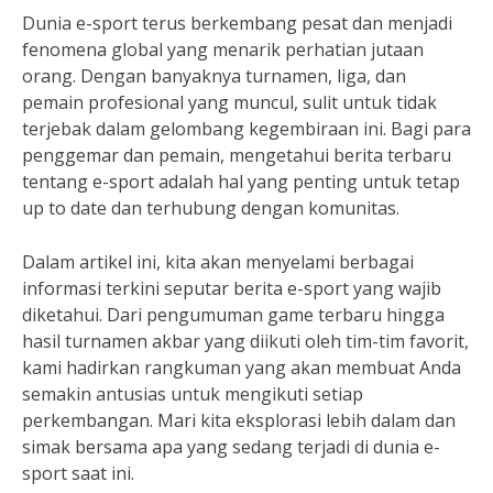
Dunia e-sport terus berkembang pesat dan menjadi
fenomena global yang menarik perhatian jutaan
orang. Dengan banyaknya turnamen, liga, dan
pemain profesional yang muncul, sulit untuk tidak
terjebak dalam gelombang kegembiraan ini. Bagi para
penggemar dan pemain, mengetahui berita terbaru
tentang e-sport adalah hal yang penting untuk tetap
up to date dan terhubung dengan komunitas.
Dalam artikel ini, kita akan menyelami berbagai
informasi terkini seputar berita e-sport yang wajib
diketahui. Dari pengumuman game terbaru hingga
hasil turnamen akbar yang diikuti oleh tim-tim favorit,
kami hadirkan rangkuman yang akan membuat Anda
semakin antusias untuk mengikuti setiap
perkembangan. Mari kita eksplorasi lebih dalam dan
simak bersama apa yang sedang terjadi di dunia e-
sport saat ini.