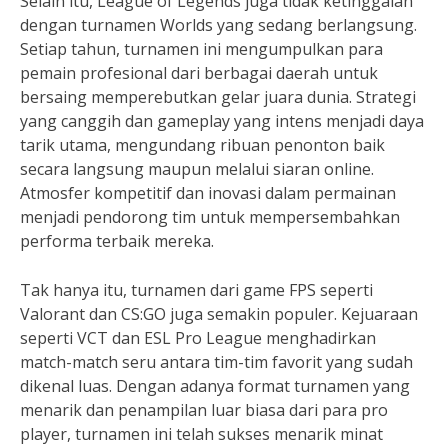
Selain itu, League of Legends juga tidak ketinggalan
dengan turnamen Worlds yang sedang berlangsung.
Setiap tahun, turnamen ini mengumpulkan para
pemain profesional dari berbagai daerah untuk
bersaing memperebutkan gelar juara dunia. Strategi
yang canggih dan gameplay yang intens menjadi daya
tarik utama, mengundang ribuan penonton baik
secara langsung maupun melalui siaran online.
Atmosfer kompetitif dan inovasi dalam permainan
menjadi pendorong tim untuk mempersembahkan
performa terbaik mereka.
Tak hanya itu, turnamen dari game FPS seperti
Valorant dan CS:GO juga semakin populer. Kejuaraan
seperti VCT dan ESL Pro League menghadirkan
match-match seru antara tim-tim favorit yang sudah
dikenal luas. Dengan adanya format turnamen yang
menarik dan penampilan luar biasa dari para pro
player, turnamen ini telah sukses menarik minat