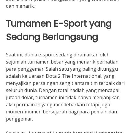
dan menarik.
Turnamen E-Sport yang
Sedang Berlangsung
Saat ini, dunia e-sport sedang diramaikan oleh
sejumlah turnamen besar yang menarik perhatian
para penggemar. Salah satu yang paling ditunggu
adalah kejuaraan Dota 2 The International, yang
menyajikan persaingan sengit antara tim terbaik dari
seluruh dunia. Dengan total hadiah yang mencapai
jutaan dolar, turnamen ini tidak hanya menjanjikan
aksi permainan yang mendebarkan tetapi juga
momen-momen bersejarah bagi para pemain dan
penggemar.