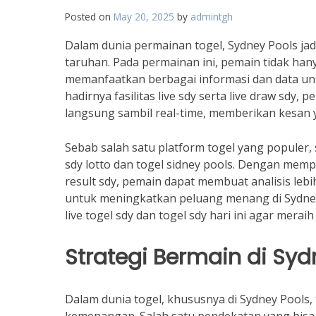
Posted on
May 20, 2025
by
admintgh
Dalam dunia permainan togel, Sydney Pools jad
taruhan. Pada permainan ini, pemain tidak ha
memanfaatkan berbagai informasi dan data u
hadirnya fasilitas live sdy serta live draw sd
langsung sambil real-time, memberikan kesan
Sebab salah satu platform togel yang popule
sdy lotto dan togel sidney pools. Dengan memper
result sdy, pemain dapat membuat analisis lebi
untuk meningkatkan peluang menang di Sydney
live togel sdy dan togel sdy hari ini agar mera
Strategi Bermain di Syd
Dalam dunia togel, khususnya di Sydney Pools