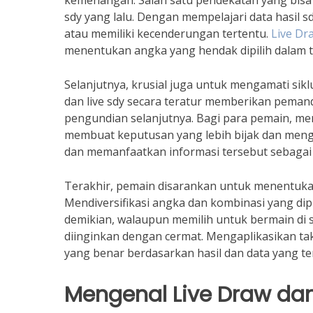
kemenangan. Salah satu pendekatan yang bisa 
sdy yang lalu. Dengan mempelajari data hasil
atau memiliki kecenderungan tertentu.
Live Dr
menentukan angka yang hendak dipilih dalam tog
Selanjutnya, krusial juga untuk mengamati siklu
dan live sdy secara teratur memberikan peman
pengundian selanjutnya. Bagi para pemain, men
membuat keputusan yang lebih bijak dan meng
dan memanfaatkan informasi tersebut sebagai 
Terakhir, pemain disarankan untuk menentukan 
Mendiversifikasi angka dan kombinasi yang d
demikian, walaupun memilih untuk bermain di 
diinginkan dengan cermat. Mengaplikasikan t
yang benar berdasarkan hasil dan data yang te
Mengenal Live Draw dan