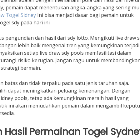
diambil adalah dengan memahami pola dan hasil dari live d
 sdy, pemain dapat menentukan angka-angka yang sering mu
aw Togel Sidney
Ini bisa menjadi dasar bagi pemain untuk
el sdy pada hari ini.
s pengundian dan hasil dari sdy lotto. Mengikuti live draw 
dangan lebih baik mengenai tren yang kemungkinan terjadi
yaksikan setiap live draw sdy pools memfasilitasi dalam
urangi risiko kerugian. Jangan ragu untuk membandingkan
strategi bermain.
batas dan tidak terpaku pada satu jenis taruhan saja.
ipilih dapat meningkatkan peluang kemenangan. Dengan
sidney pools, tetap ada kemungkinan meraih hasil yang
aktik ini akan memudahkan pemain dalam mengambil keput
rsedia.
 Hasil Permainan Togel Sydne