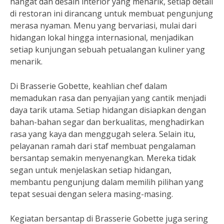
hangat dan desain interior yang menarik, setiap detail
di restoran ini dirancang untuk membuat pengunjung
merasa nyaman. Menu yang bervariasi, mulai dari
hidangan lokal hingga internasional, menjadikan
setiap kunjungan sebuah petualangan kuliner yang
menarik.
Di Brasserie Gobette, keahlian chef dalam
memadukan rasa dan penyajian yang cantik menjadi
daya tarik utama. Setiap hidangan disiapkan dengan
bahan-bahan segar dan berkualitas, menghadirkan
rasa yang kaya dan menggugah selera. Selain itu,
pelayanan ramah dari staf membuat pengalaman
bersantap semakin menyenangkan. Mereka tidak
segan untuk menjelaskan setiap hidangan,
membantu pengunjung dalam memilih pilihan yang
tepat sesuai dengan selera masing-masing.
Kegiatan bersantap di Brasserie Gobette juga sering