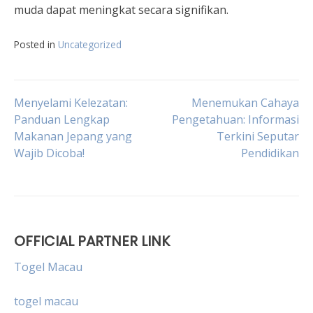
muda dapat meningkat secara signifikan.
Posted in
Uncategorized
Post
Menyelami Kelezatan:
Menemukan Cahaya
Panduan Lengkap
Pengetahuan: Informasi
Makanan Jepang yang
Terkini Seputar
navigation
Wajib Dicoba!
Pendidikan
OFFICIAL PARTNER LINK
Togel Macau
togel macau