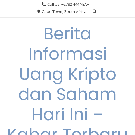
Skip
Call Us: +2782 444 YEAH
to
Cape Town, South Africa
content
Berita
Informasi
Uang Kripto
dan Saham
Hari Ini –
Kabar Terbaru