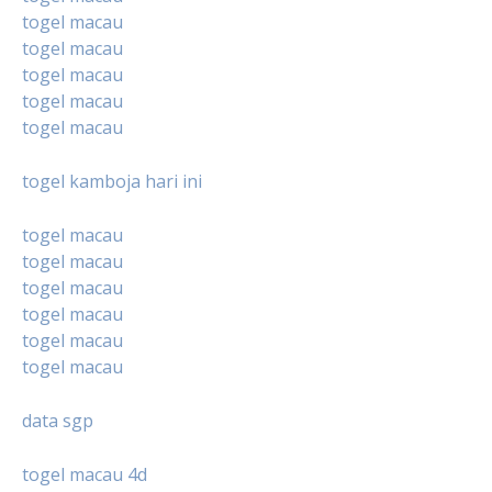
togel macau
togel macau
togel macau
togel macau
togel macau
togel kamboja hari ini
togel macau
togel macau
togel macau
togel macau
togel macau
togel macau
data sgp
togel macau 4d