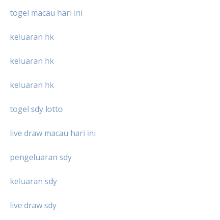
togel macau hari ini
keluaran hk
keluaran hk
keluaran hk
togel sdy lotto
live draw macau hari ini
pengeluaran sdy
keluaran sdy
live draw sdy