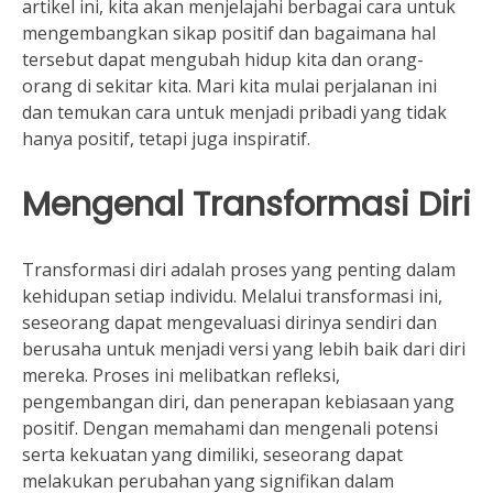
artikel ini, kita akan menjelajahi berbagai cara untuk
mengembangkan sikap positif dan bagaimana hal
tersebut dapat mengubah hidup kita dan orang-
orang di sekitar kita. Mari kita mulai perjalanan ini
dan temukan cara untuk menjadi pribadi yang tidak
hanya positif, tetapi juga inspiratif.
Mengenal Transformasi Diri
Transformasi diri adalah proses yang penting dalam
kehidupan setiap individu. Melalui transformasi ini,
seseorang dapat mengevaluasi dirinya sendiri dan
berusaha untuk menjadi versi yang lebih baik dari diri
mereka. Proses ini melibatkan refleksi,
pengembangan diri, dan penerapan kebiasaan yang
positif. Dengan memahami dan mengenali potensi
serta kekuatan yang dimiliki, seseorang dapat
melakukan perubahan yang signifikan dalam