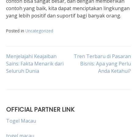
contoh bisa sangat besar, dan dengan memberikan
contoh yang baik, kita dapat menciptakan lingkungan
yang lebih positif dan suportif bagi banyak orang.
Posted in
Uncategorized
Post
Menjelajahi Keajaiban
Tren Terbaru di Pasaran
Sains: Fakta Menarik dari
Bisnis: Apa yang Perlu
Seluruh Dunia
Anda Ketahui?
navigation
OFFICIAL PARTNER LINK
Togel Macau
togel macau