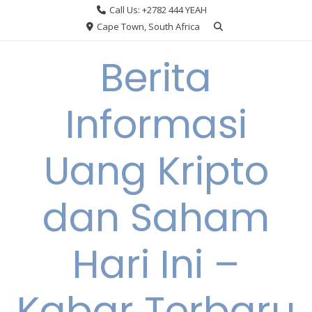
Skip
Call Us: +2782 444 YEAH
to
Cape Town, South Africa
content
Berita
Informasi
Uang Kripto
dan Saham
Hari Ini –
Kabar Terbaru