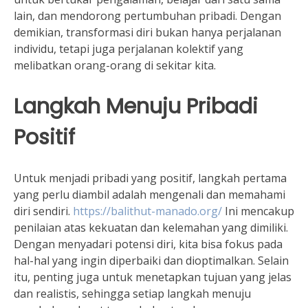
lain, dan mendorong pertumbuhan pribadi. Dengan
demikian, transformasi diri bukan hanya perjalanan
individu, tetapi juga perjalanan kolektif yang
melibatkan orang-orang di sekitar kita.
Langkah Menuju Pribadi
Positif
Untuk menjadi pribadi yang positif, langkah pertama
yang perlu diambil adalah mengenali dan memahami
diri sendiri.
https://balithut-manado.org/
Ini mencakup
penilaian atas kekuatan dan kelemahan yang dimiliki.
Dengan menyadari potensi diri, kita bisa fokus pada
hal-hal yang ingin diperbaiki dan dioptimalkan. Selain
itu, penting juga untuk menetapkan tujuan yang jelas
dan realistis, sehingga setiap langkah menuju