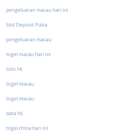
pengeluaran macau hari ini
Slot Deposit Pulsa
pengeluaran macau
togel macau hari ini
toto hk
togel macau
togel macau
data hk
togel china hari ini