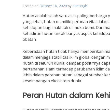
Posted on
October 16, 2024
by
admintgh
Hutan adalah salah satu aset paling berharga 
yang lebat, hutan memiliki peranan vital da
kehidupan bagi makhluk di muka bumi. Dari 
kehadiran hutan untuk banyak aspek kehidupa
obatan.
Keberadaan hutan tidak hanya memberikan manf
dalam menjaga stabilitas iklim global dengan 
hutan di seluruh dunia, dampak positifnya dap
pertahanan alami terhadap perubahan iklim dan 
lebih dalam peranan hutan sebagai sumber k
keseimbangan ekosistem dunia.
Peran Hutan dalam Keh