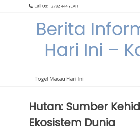
Skip
Call Us: +2782 444 YEAH
to
content
Berita Info
Hari Ini –
Togel Macau Hari Ini
Hutan: Sumber Keh
Ekosistem Dunia