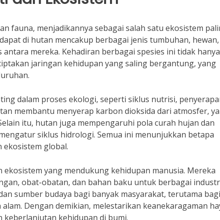
dan fauna, menjadikannya sebagai salah satu ekosistem pal
rdapat di hutan mencakup berbagai jenis tumbuhan, hewan,
 antara mereka. Kehadiran berbagai spesies ini tidak hanya
iptakan jaringan kehidupan yang saling bergantung, yang
luruhan.
ng dalam proses ekologi, seperti siklus nutrisi, penyerap
utan membantu menyerap karbon dioksida dari atmosfer, y
elain itu, hutan juga mempengaruhi pola curah hujan dan
mengatur siklus hidrologi. Semua ini menunjukkan betapa
 ekosistem global.
nan ekosistem yang mendukung kehidupan manusia. Mereka
gan, obat-obatan, dan bahan baku untuk berbagai industri
 dan sumber budaya bagi banyak masyarakat, terutama bag
 alam. Dengan demikian, melestarikan keanekaragaman ha
n keberlanjutan kehidupan di bumi.