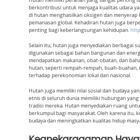
Hutan memiliki peranan yang sangat penting 
berkontribusi untuk menjaga kualitas udara ya
di hutan menghasilkan oksigen dan menyerap
pemanasan global. Kehadiran hutan juga berper
penting bagi keberlangsungan kehidupan.
http
Selain itu, hutan juga menyediakan berbagai su
digunakan sebagai bahan bangunan dan energ
mendapatkan makanan, obat-obatan, dan bahan-
hutan, seperti rempah-rempah, buah-buahan, d
terhadap perekonomian lokal dan nasional.
Hutan juga memiliki nilai sosial dan budaya y
etnis di seluruh dunia memiliki hubungan yang 
tradisi mereka. Hutan menyediakan ruang untuk
berkumpul bagi masyarakat. Oleh karena itu, 
budaya dan meningkatkan kualitas hidup masy
Keanekaragaman Hayat