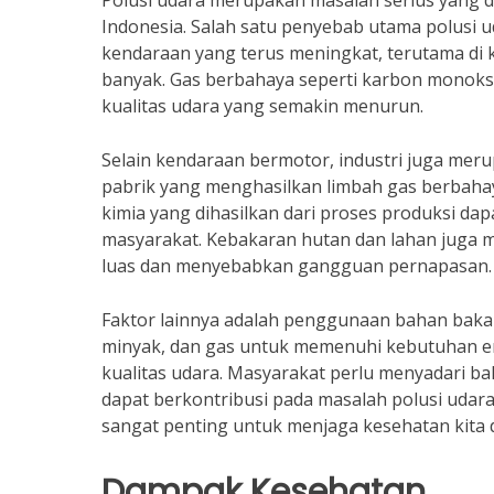
Polusi udara merupakan masalah serius yang d
Indonesia. Salah satu penyebab utama polusi 
kendaraan yang terus meningkat, terutama di k
banyak. Gas berbahaya seperti karbon monoksi
kualitas udara yang semakin menurun.
Selain kendaraan bermotor, industri juga mer
pabrik yang menghasilkan limbah gas berbahay
kimia yang dihasilkan dari proses produksi da
masyarakat. Kebakaran hutan dan lahan juga
luas dan menyebabkan gangguan pernapasan.
Faktor lainnya adalah penggunaan bahan bakar
minyak, dan gas untuk memenuhi kebutuhan e
kualitas udara. Masyarakat perlu menyadari ba
dapat berkontribusi pada masalah polusi udara
sangat penting untuk menjaga kesehatan kita 
Dampak Kesehatan