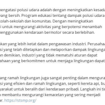
 mengatasi polusi udara adalah dengan meningkatkan kesad
ang bersih. Program edukasi tentang dampak polusi udara
ekolah-sekolah dan komunitas. Dengan meningkatkan
i untuk mengurangi aktivitas yang berpotensi menambah
enggunakan kendaraan bermotor secara berlebihan.
akan yang lebih ketat dalam pengawasan industri. Perusah
si yang telah ditetapkan dan melaporkan dampak lingkung
n demikian, industri yang tidak mematuhi aturan dapat
sahaan yang berkomitmen untuk menjaga lingkungan dapat
yang ramah lingkungan juga sangat penting dalam mengur
si yang efisien dan ramah lingkungan, seperti kereta api, b
yarakat untuk beralih dari kendaraan pribadi. Langkah ini t
ga membantu mengurangi kemacetan yang sering menjadi
ar.
https://stsmp.org/