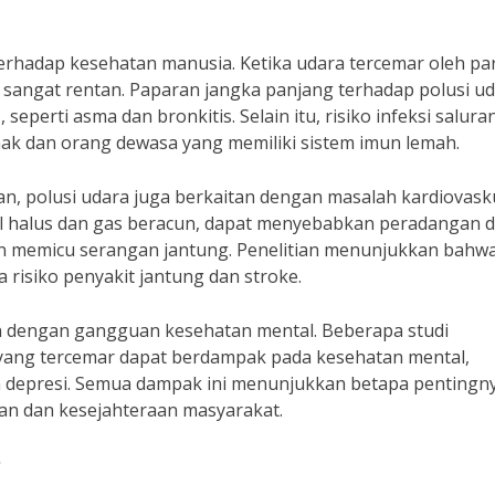
terhadap kesehatan manusia. Ketika udara tercemar oleh par
 sangat rentan. Paparan jangka panjang terhadap polusi u
perti asma dan bronkitis. Selain itu, risiko infeksi salura
ak dan orang dewasa yang memiliki sistem imun lemah.
, polusi udara juga berkaitan dengan masalah kardiovasku
kel halus dan gas beracun, dapat menyebabkan peradangan d
n memicu serangan jantung. Penelitian menunjukkan bahw
a risiko penyakit jantung dan stroke.
an dengan gangguan kesehatan mental. Beberapa studi
ang tercemar dapat berdampak pada kesehatan mental,
 depresi. Semua dampak ini menunjukkan betapa pentingn
an dan kesejahteraan masyarakat.
i