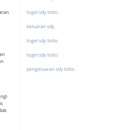
aran
togel sdy lotto
keluaran sdy
togel sdy lotto
aan
togel sdy lotto
an
pengeluaran sdy lotto
angi
us
idak