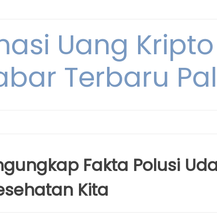
rmasi Uang Krip
 Kabar Terbaru Pa
gungkap Fakta Polusi Ud
sehatan Kita