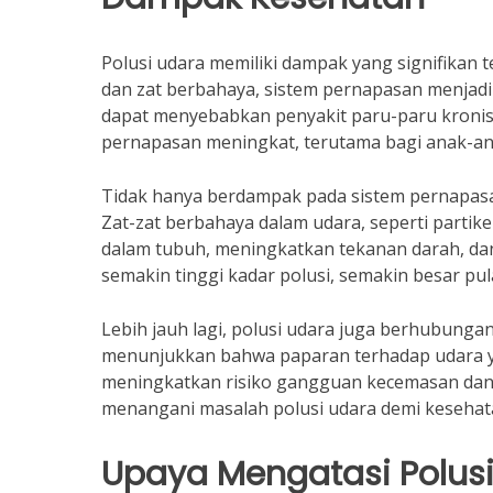
Polusi udara memiliki dampak yang signifikan 
dan zat berbahaya, sistem pernapasan menjadi
dapat menyebabkan penyakit paru-paru kronis, se
pernapasan meningkat, terutama bagi anak-an
Tidak hanya berdampak pada sistem pernapasan
Zat-zat berbahaya dalam udara, seperti parti
dalam tubuh, meningkatkan tekanan darah, da
semakin tinggi kadar polusi, semakin besar pul
Lebih jauh lagi, polusi udara juga berhubung
menunjukkan bahwa paparan terhadap udara y
meningkatkan risiko gangguan kecemasan dan
menangani masalah polusi udara demi kesehat
Upaya Mengatasi Polus