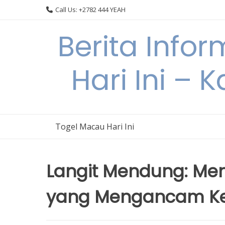
Skip
Call Us: +2782 444 YEAH
to
content
Berita Info
Hari Ini –
Togel Macau Hari Ini
Langit Mendung: Men
yang Mengancam Ke