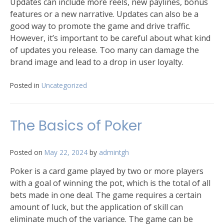
Updates can include more reels, new paylines, bonus
features or a new narrative. Updates can also be a
good way to promote the game and drive traffic.
However, it’s important to be careful about what kind
of updates you release. Too many can damage the
brand image and lead to a drop in user loyalty.
Posted in
Uncategorized
The Basics of Poker
Posted on
May 22, 2024
by
admintgh
Poker is a card game played by two or more players
with a goal of winning the pot, which is the total of all
bets made in one deal. The game requires a certain
amount of luck, but the application of skill can
eliminate much of the variance. The game can be