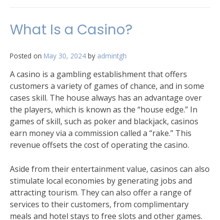
What Is a Casino?
Posted on
May 30, 2024
by
admintgh
A casino is a gambling establishment that offers
customers a variety of games of chance, and in some
cases skill. The house always has an advantage over
the players, which is known as the “house edge.” In
games of skill, such as poker and blackjack, casinos
earn money via a commission called a “rake.” This
revenue offsets the cost of operating the casino.
Aside from their entertainment value, casinos can also
stimulate local economies by generating jobs and
attracting tourism. They can also offer a range of
services to their customers, from complimentary
meals and hotel stays to free slots and other games.