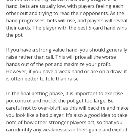
hand, bets are usually low, with players feeling each
other out and trying to read their opponents. As the
hand progresses, bets will rise, and players will reveal
their cards. The player with the best 5-card hand wins
the pot.
If you have a strong value hand, you should generally
raise rather than call. This will price all the worse
hands out of the pot and maximize your profit.
However, if you have a weak hand or are on a draw, it
is often better to fold than raise.
In the final betting phase, it is important to exercise
pot control and not let the pot get too large. Be
careful not to over-bluff, as this will backfire and make
you look like a bad player. It’s also a good idea to take
note of how other stronger players act, so that you
can identify any weaknesses in their game and exploit