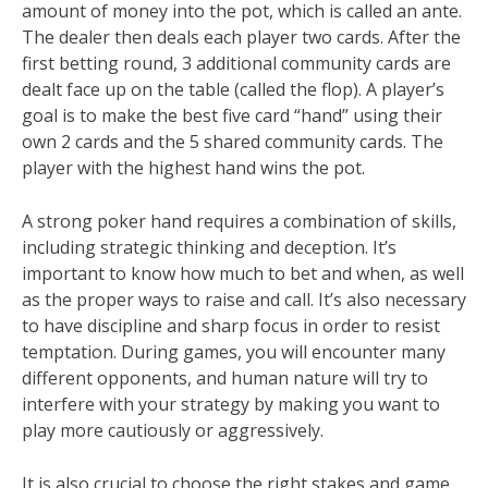
amount of money into the pot, which is called an ante.
The dealer then deals each player two cards. After the
first betting round, 3 additional community cards are
dealt face up on the table (called the flop). A player’s
goal is to make the best five card “hand” using their
own 2 cards and the 5 shared community cards. The
player with the highest hand wins the pot.
A strong poker hand requires a combination of skills,
including strategic thinking and deception. It’s
important to know how much to bet and when, as well
as the proper ways to raise and call. It’s also necessary
to have discipline and sharp focus in order to resist
temptation. During games, you will encounter many
different opponents, and human nature will try to
interfere with your strategy by making you want to
play more cautiously or aggressively.
It is also crucial to choose the right stakes and game