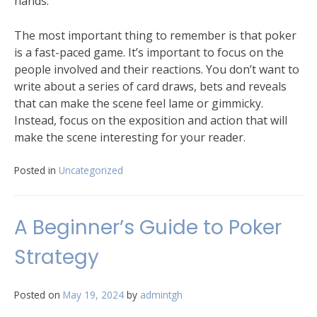
hands.
The most important thing to remember is that poker
is a fast-paced game. It’s important to focus on the
people involved and their reactions. You don’t want to
write about a series of card draws, bets and reveals
that can make the scene feel lame or gimmicky.
Instead, focus on the exposition and action that will
make the scene interesting for your reader.
Posted in
Uncategorized
A Beginner’s Guide to Poker
Strategy
Posted on
May 19, 2024
by
admintgh