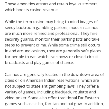
These amenities attract and retain loyal customers,
which boosts casino revenue.
While the term casino may bring to mind images of
seedy backroom gambling parlors, modern casinos
are much more refined and professional. They hire
security guards, monitor their parking lots and take
steps to prevent crime. While some crime still occurs
in and around casinos, they are generally safe places
for people to eat, watch live shows or closed-circuit
broadcasts and play games of chance.
Casinos are generally located in the downtown area of
cities or on American Indian reservations, which are
not subject to state antigambling laws. They offer a
variety of games, including blackjack, roulette and
video poker. Some also offer traditional Far Eastern
games such as sic bo, fan-tan and pai gow. In addition,