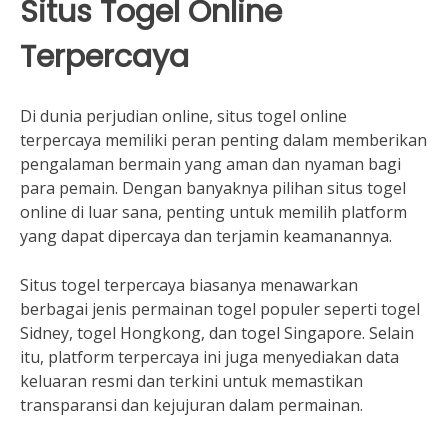
Situs Togel Online
Terpercaya
Di dunia perjudian online, situs togel online
terpercaya memiliki peran penting dalam memberikan
pengalaman bermain yang aman dan nyaman bagi
para pemain. Dengan banyaknya pilihan situs togel
online di luar sana, penting untuk memilih platform
yang dapat dipercaya dan terjamin keamanannya.
Situs togel terpercaya biasanya menawarkan
berbagai jenis permainan togel populer seperti togel
Sidney, togel Hongkong, dan togel Singapore. Selain
itu, platform terpercaya ini juga menyediakan data
keluaran resmi dan terkini untuk memastikan
transparansi dan kejujuran dalam permainan.