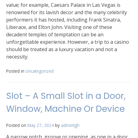
value; for example, Caesars Palace in Las Vegas is
renowned for its lavish decor and the many celebrity
performers it has hosted, including Frank Sinatra,
Liberace, and Elton John. Visiting one of these
decadent temples of temptation can be an
unforgettable experience. However, a trip to a casino
should be treated as a luxury vacation and not a
necessity.
Posted in
Uncategorized
Slot – A Small Slot in a Door,
Window, Machine Or Device
Posted on
May 27, 2024
by
admintgh
A narrow notch, groove or opening, as one in a door,