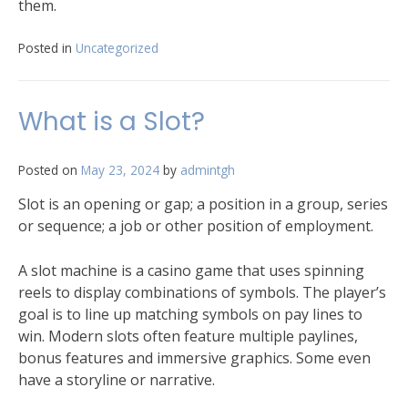
them.
Posted in
Uncategorized
What is a Slot?
Posted on
May 23, 2024
by
admintgh
Slot is an opening or gap; a position in a group, series
or sequence; a job or other position of employment.
A slot machine is a casino game that uses spinning
reels to display combinations of symbols. The player’s
goal is to line up matching symbols on pay lines to
win. Modern slots often feature multiple paylines,
bonus features and immersive graphics. Some even
have a storyline or narrative.