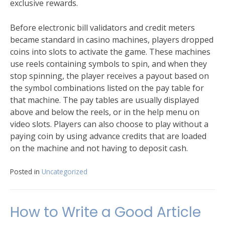
exclusive rewards.
Before electronic bill validators and credit meters
became standard in casino machines, players dropped
coins into slots to activate the game. These machines
use reels containing symbols to spin, and when they
stop spinning, the player receives a payout based on
the symbol combinations listed on the pay table for
that machine. The pay tables are usually displayed
above and below the reels, or in the help menu on
video slots. Players can also choose to play without a
paying coin by using advance credits that are loaded
on the machine and not having to deposit cash.
Posted in
Uncategorized
How to Write a Good Article