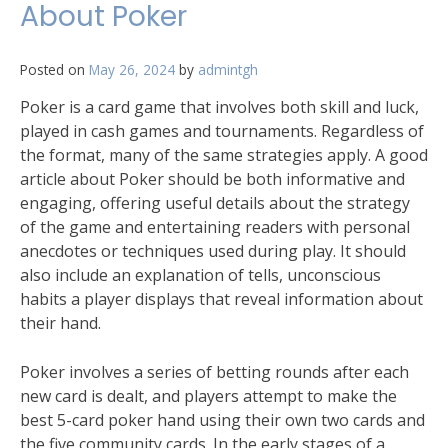
About Poker
Posted on
May 26, 2024
by
admintgh
Poker is a card game that involves both skill and luck,
played in cash games and tournaments. Regardless of
the format, many of the same strategies apply. A good
article about Poker should be both informative and
engaging, offering useful details about the strategy
of the game and entertaining readers with personal
anecdotes or techniques used during play. It should
also include an explanation of tells, unconscious
habits a player displays that reveal information about
their hand.
Poker involves a series of betting rounds after each
new card is dealt, and players attempt to make the
best 5-card poker hand using their own two cards and
the five community cards. In the early stages of a