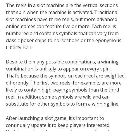
The reels in a slot machine are the vertical sections
that spin when the machine is activated. Traditional
slot machines have three reels, but more advanced
online games can feature five or more. Each reel is
numbered and contains symbols that can vary from
classic poker chips to horseshoes or the eponymous
Liberty Bell.
Despite the many possible combinations, a winning
combination is unlikely to appear on every spin.
That’s because the symbols on each reel are weighted
differently. The first two reels, for example, are more
likely to contain high-paying symbols than the third
reel. In addition, some symbols are wild and can
substitute for other symbols to form a winning line.
After launching a slot game, it’s important to
continually update it to keep players interested.