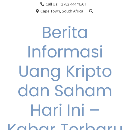
Skip
Call Us: +2782 444 YEAH
to
Cape Town, South Africa
content
Berita
Informasi
Uang Kripto
dan Saham
Hari Ini –
Kabar Terbaru