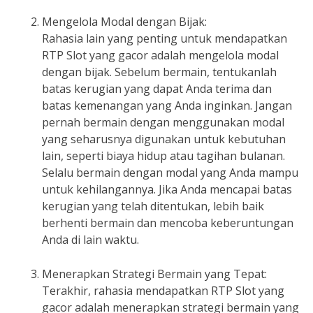
Mengelola Modal dengan Bijak:
Rahasia lain yang penting untuk mendapatkan
RTP Slot yang gacor adalah mengelola modal
dengan bijak. Sebelum bermain, tentukanlah
batas kerugian yang dapat Anda terima dan
batas kemenangan yang Anda inginkan. Jangan
pernah bermain dengan menggunakan modal
yang seharusnya digunakan untuk kebutuhan
lain, seperti biaya hidup atau tagihan bulanan.
Selalu bermain dengan modal yang Anda mampu
untuk kehilangannya. Jika Anda mencapai batas
kerugian yang telah ditentukan, lebih baik
berhenti bermain dan mencoba keberuntungan
Anda di lain waktu.
Menerapkan Strategi Bermain yang Tepat:
Terakhir, rahasia mendapatkan RTP Slot yang
gacor adalah menerapkan strategi bermain yang