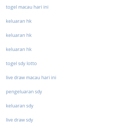
togel macau hari ini
keluaran hk
keluaran hk
keluaran hk
togel sdy lotto
live draw macau hari ini
pengeluaran sdy
keluaran sdy
live draw sdy