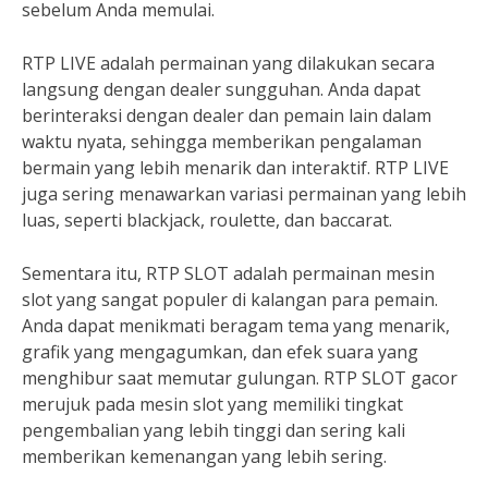
sebelum Anda memulai.
RTP LIVE adalah permainan yang dilakukan secara
langsung dengan dealer sungguhan. Anda dapat
berinteraksi dengan dealer dan pemain lain dalam
waktu nyata, sehingga memberikan pengalaman
bermain yang lebih menarik dan interaktif. RTP LIVE
juga sering menawarkan variasi permainan yang lebih
luas, seperti blackjack, roulette, dan baccarat.
Sementara itu, RTP SLOT adalah permainan mesin
slot yang sangat populer di kalangan para pemain.
Anda dapat menikmati beragam tema yang menarik,
grafik yang mengagumkan, dan efek suara yang
menghibur saat memutar gulungan. RTP SLOT gacor
merujuk pada mesin slot yang memiliki tingkat
pengembalian yang lebih tinggi dan sering kali
memberikan kemenangan yang lebih sering.