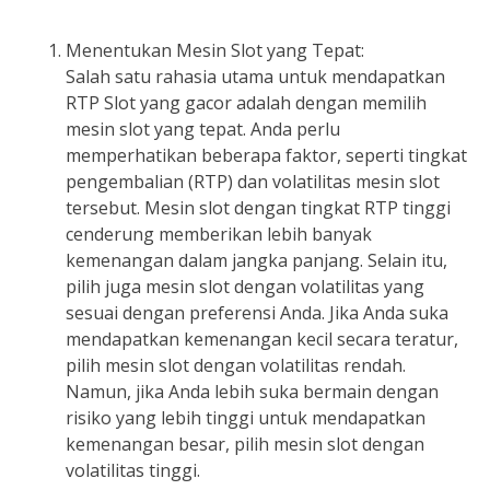
Menentukan Mesin Slot yang Tepat:
Salah satu rahasia utama untuk mendapatkan
RTP Slot yang gacor adalah dengan memilih
mesin slot yang tepat. Anda perlu
memperhatikan beberapa faktor, seperti tingkat
pengembalian (RTP) dan volatilitas mesin slot
tersebut. Mesin slot dengan tingkat RTP tinggi
cenderung memberikan lebih banyak
kemenangan dalam jangka panjang. Selain itu,
pilih juga mesin slot dengan volatilitas yang
sesuai dengan preferensi Anda. Jika Anda suka
mendapatkan kemenangan kecil secara teratur,
pilih mesin slot dengan volatilitas rendah.
Namun, jika Anda lebih suka bermain dengan
risiko yang lebih tinggi untuk mendapatkan
kemenangan besar, pilih mesin slot dengan
volatilitas tinggi.