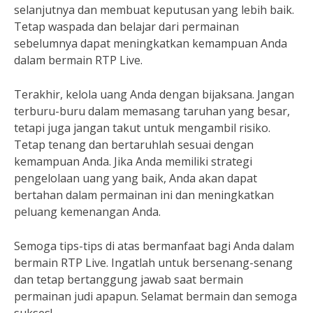
selanjutnya dan membuat keputusan yang lebih baik.
Tetap waspada dan belajar dari permainan
sebelumnya dapat meningkatkan kemampuan Anda
dalam bermain RTP Live.
Terakhir, kelola uang Anda dengan bijaksana. Jangan
terburu-buru dalam memasang taruhan yang besar,
tetapi juga jangan takut untuk mengambil risiko.
Tetap tenang dan bertaruhlah sesuai dengan
kemampuan Anda. Jika Anda memiliki strategi
pengelolaan uang yang baik, Anda akan dapat
bertahan dalam permainan ini dan meningkatkan
peluang kemenangan Anda.
Semoga tips-tips di atas bermanfaat bagi Anda dalam
bermain RTP Live. Ingatlah untuk bersenang-senang
dan tetap bertanggung jawab saat bermain
permainan judi apapun. Selamat bermain dan semoga