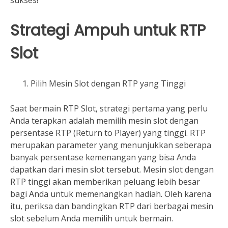
sukses!
Strategi Ampuh untuk RTP
Slot
Pilih Mesin Slot dengan RTP yang Tinggi
Saat bermain RTP Slot, strategi pertama yang perlu
Anda terapkan adalah memilih mesin slot dengan
persentase RTP (Return to Player) yang tinggi. RTP
merupakan parameter yang menunjukkan seberapa
banyak persentase kemenangan yang bisa Anda
dapatkan dari mesin slot tersebut. Mesin slot dengan
RTP tinggi akan memberikan peluang lebih besar
bagi Anda untuk memenangkan hadiah. Oleh karena
itu, periksa dan bandingkan RTP dari berbagai mesin
slot sebelum Anda memilih untuk bermain.