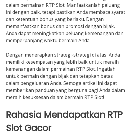
dalam permainan RTP Slot. Manfaatkanlah peluang
ini dengan baik, tetapi pastikan Anda membaca syarat
dan ketentuan bonus yang berlaku. Dengan
memanfaatkan bonus dan promosi dengan bijak,
Anda dapat meningkatkan peluang kemenangan dan
memperpanjang waktu bermain Anda.
Dengan menerapkan strategi-strategi di atas, Anda
memiliki kesempatan yang lebih baik untuk meraih
kemenangan dalam permainan RTP Slot. Ingatlah
untuk bermain dengan bijak dan tetapkan batas
dalam pengeluaran Anda. Semoga artikel ini dapat
memberikan panduan yang berguna bagi Anda dalam
meraih kesuksesan dalam bermain RTP Slot!
Rahasia Mendapatkan RTP
Slot Gacor