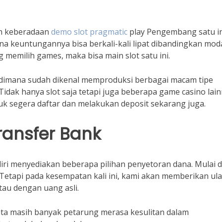
an keberadaan
demo slot
pragmatic
play
Pengembang satu i
na keuntungannya bisa berkali-kali lipat dibandingkan mod
 memilih games, maka bisa main slot satu ini.
dimana sudah dikenal memproduksi berbagai macam tipe
idak hanya slot saja tetapi juga beberapa game casino lain
k segera daftar dan melakukan deposit sekarang juga.
ransfer Bank
diri menyediakan beberapa pilihan penyetoran dana. Mulai d
 Tetapi pada kesempatan kali ini, kami akan memberikan ul
tau dengan uang asli.
ata masih banyak petarung merasa kesulitan dalam