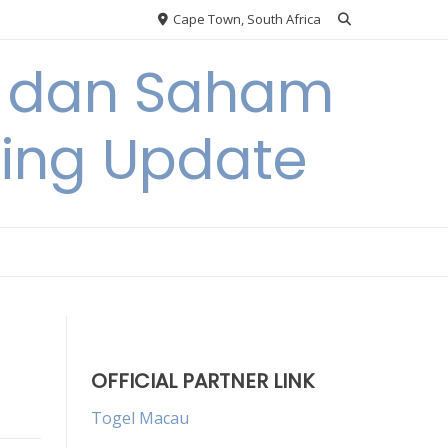
Cape Town, South Africa
to dan Saham
ling Update
OFFICIAL PARTNER LINK
Togel Macau