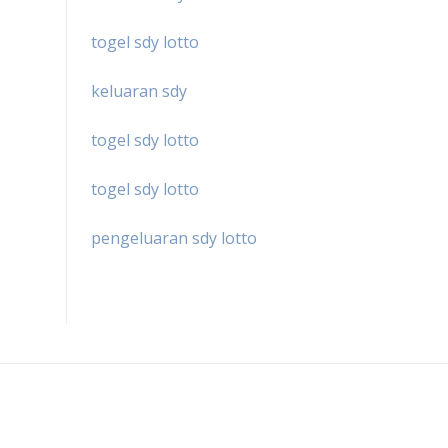
togel sdy lotto
keluaran sdy
togel sdy lotto
togel sdy lotto
pengeluaran sdy lotto