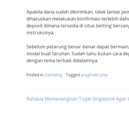
Apabila dana sudah dikirimkan, tidak lantas 
diharuskan melakukan konfirmasi terlebih dahu
deposit dimana tersedia di situs betting bersa
instruksinya.
Sebelum petarung benar-benar dapat bermain,
modal buat taruhan. Sudah tahu bukan cara dep
dengan tema terbaik didalamnya.
Posted in
Gambling
Tagged
pragmatic play
Post
Rahasia Memenangkan Togel Singapore Agar
navigation