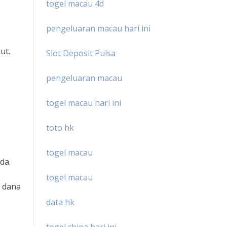
togel macau 4d
pengeluaran macau hari ini
ut.
Slot Deposit Pulsa
pengeluaran macau
togel macau hari ini
toto hk
togel macau
eda.
togel macau
t dana
data hk