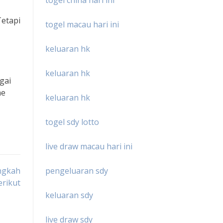
togel china hari ini
Tetapi
togel macau hari ini
keluaran hk
keluaran hk
gai
me
keluaran hk
togel sdy lotto
live draw macau hari ini
ngkah
pengeluaran sdy
erikut
keluaran sdy
live draw sdy